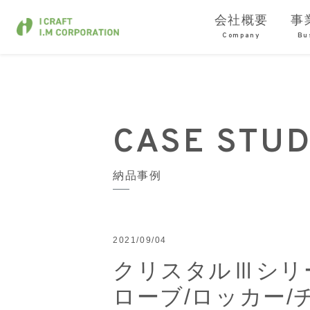
会社概要
事
Company
Bu
CASE STU
納品事例
2021/09/04
クリスタルⅢシリ
ローブ/ロッカー/