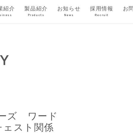
業紹介
製品紹介
お知らせ
採用情報
お
siness
Products
News
Recruit
DY
ーズ ワード
チェスト関係