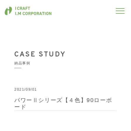
CASE STUDY
納品事例
2021/09/01
パワーⅡシリーズ【４色】90ローボ
ード